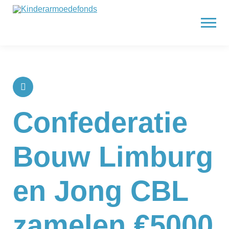
Confederatie
Bouw Limburg
en Jong CBL
zamelen €5000