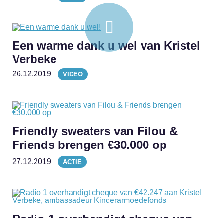
Een warme dank u wel van Kristel
Verbeke
26.12.2019
VIDEO
Friendly sweaters van Filou &
Friends brengen €30.000 op
27.12.2019
ACTIE