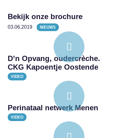
Bekijk onze brochure
03.06.2019
NIEUWS
D’n Opvang, oudercrèche.
CKG Kapoentje Oostende
VIDEO
Perinataal netwerk Menen
VIDEO