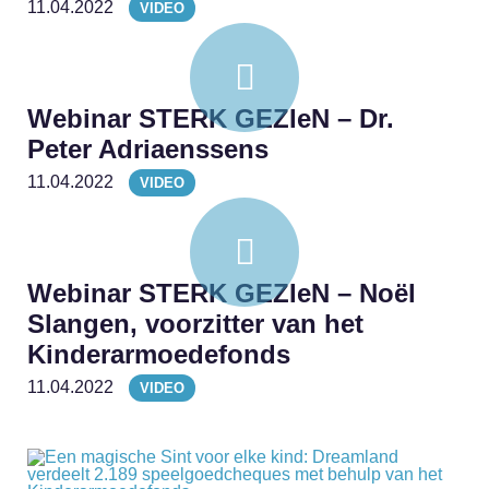
11.04.2022
VIDEO
Webinar STERK GEZIeN – Dr.
Peter Adriaenssens
11.04.2022
VIDEO
Webinar STERK GEZIeN – Noël
Slangen, voorzitter van het
Kinderarmoedefonds
11.04.2022
VIDEO