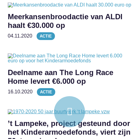
Meerkansenbroodactie van ALDI
haalt €30.000 op
04.11.2020
ACTIE
Deelname aan The Long Race
Home levert €6.000 op
16.10.2020
ACTIE
’t Lampeke, project gesteund door
het Kinderarmoedefonds, viert zijn