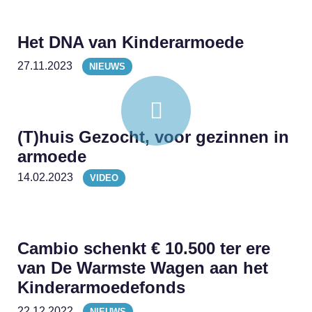
Het DNA van Kinderarmoede
27.11.2023
NIEUWS
(T)huis Gezocht, voor gezinnen in
armoede
14.02.2023
VIDEO
Cambio schenkt € 10.500 ter ere
van De Warmste Wagen aan het
Kinderarmoedefonds
22.12.2022
NIEUWS