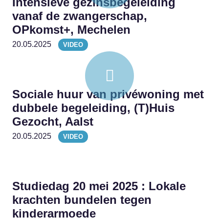
Intensieve gezinsbegeleiding
vanaf de zwangerschap,
OPkomst+, Mechelen
20.05.2025
VIDEO
Sociale huur van privéwoning met
dubbele begeleiding, (T)Huis
Gezocht, Aalst
20.05.2025
VIDEO
Studiedag 20 mei 2025 : Lokale
krachten bundelen tegen
kinderarmoede