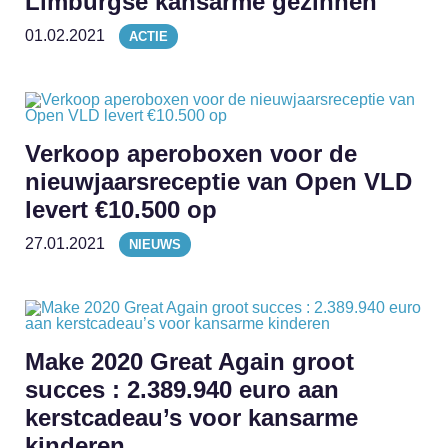
Limburgse kansarme gezinnen
01.02.2021
ACTIE
Verkoop aperoboxen voor de
nieuwjaarsreceptie van Open VLD
levert €10.500 op
27.01.2021
NIEUWS
Make 2020 Great Again groot
succes : 2.389.940 euro aan
kerstcadeau’s voor kansarme
kinderen