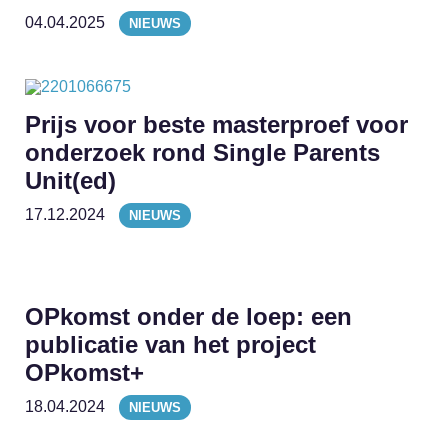
04.04.2025
NIEUWS
Prijs voor beste masterproef voor
onderzoek rond Single Parents
Unit(ed)
17.12.2024
NIEUWS
OPkomst onder de loep: een
publicatie van het project
OPkomst+
18.04.2024
NIEUWS