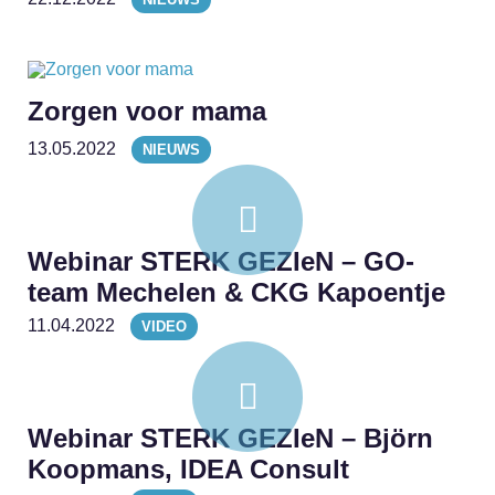
Zorgen voor mama
13.05.2022
NIEUWS
Webinar STERK GEZIeN – GO-
team Mechelen & CKG Kapoentje
11.04.2022
VIDEO
Webinar STERK GEZIeN – Björn
Koopmans, IDEA Consult