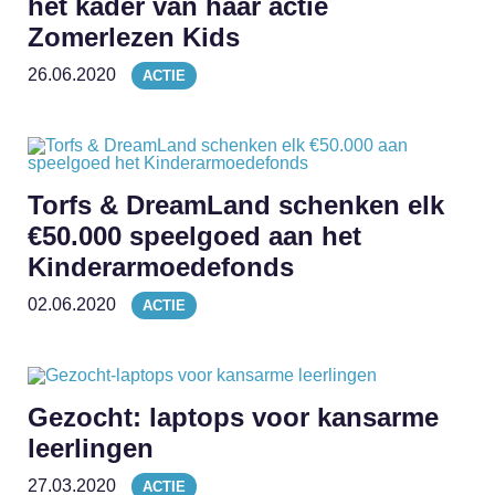
het kader van haar actie
Zomerlezen Kids
26.06.2020
ACTIE
Torfs & DreamLand schenken elk
€50.000 speelgoed aan het
Kinderarmoedefonds
02.06.2020
ACTIE
Gezocht: laptops voor kansarme
leerlingen
27.03.2020
ACTIE