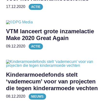
17.12.2020
ACTIE
VTM lanceert grote inzamelactie
Make 2020 Great Again
09.12.2020
ACTIE
Kinderarmoedefonds stelt
‘vademecum’ voor van projecten
die tegen kinderarmoede vechten
08.12.2020
NIEUWS