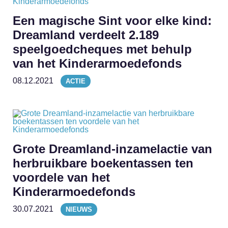
Een magische Sint voor elke kind:
Dreamland verdeelt 2.189
speelgoedcheques met behulp
van het Kinderarmoedefonds
08.12.2021
ACTIE
Grote Dreamland-inzamelactie van
herbruikbare boekentassen ten
voordele van het
Kinderarmoedefonds
30.07.2021
NIEUWS