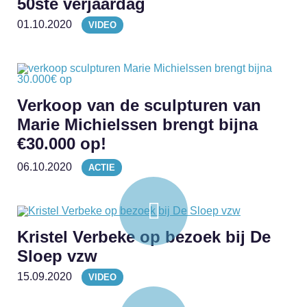
50ste verjaardag
01.10.2020
VIDEO
Verkoop van de sculpturen van
Marie Michielssen brengt bijna
€30.000 op!
06.10.2020
ACTIE
Kristel Verbeke op bezoek bij De
Sloep vzw
15.09.2020
VIDEO