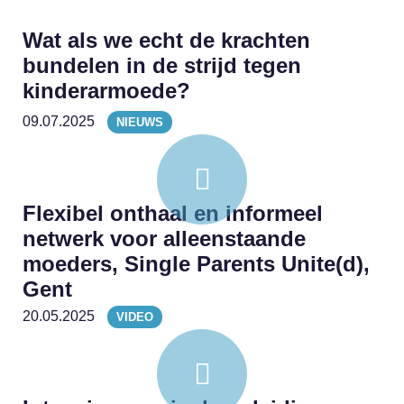
Wat als we echt de krachten
bundelen in de strijd tegen
kinderarmoede?
09.07.2025
NIEUWS
Flexibel onthaal en informeel
netwerk voor alleenstaande
moeders, Single Parents Unite(d),
Gent
20.05.2025
VIDEO