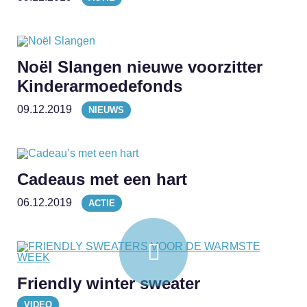
Noël Slangen nieuwe voorzitter
Kinderarmoedefonds
09.12.2019
NIEUWS
Cadeaus met een hart
06.12.2019
ACTIE
Friendly winter sweater
VIDEO