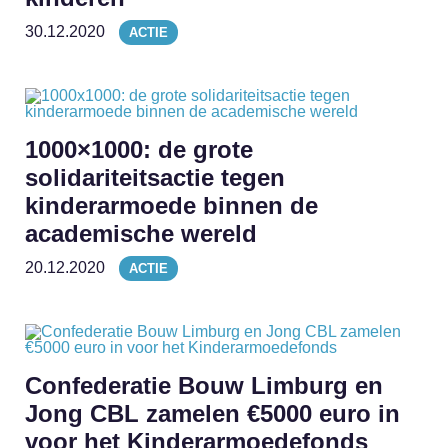
30.12.2020
ACTIE
1000×1000: de grote
solidariteitsactie tegen
kinderarmoede binnen de
academische wereld
20.12.2020
ACTIE
Confederatie Bouw Limburg en
Jong CBL zamelen €5000 euro in
voor het Kinderarmoedefonds