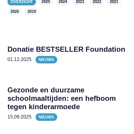
OVERZICHT
2025
2024
2023
2022
2021
2020
2019
Donatie BESTSELLER Foundation
01.12.2025
NIEUWS
Gezonde en duurzame
schoolmaaltijden: een hefboom
tegen kinderarmoede
15.09.2025
NIEUWS