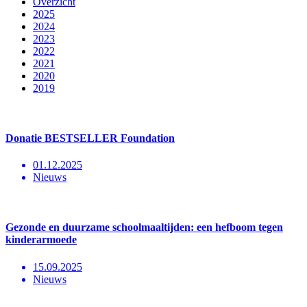
Overzicht
2025
2024
2023
2022
2021
2020
2019
Donatie BESTSELLER Foundation
01.12.2025
Nieuws
Gezonde en duurzame schoolmaaltijden: een hefboom tegen
kinderarmoede
15.09.2025
Nieuws