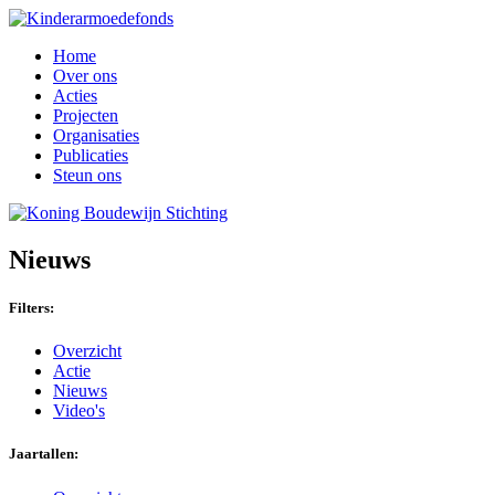
Home
Over ons
Acties
Projecten
Organisaties
Publicaties
Steun ons
Nieuws
Filters:
Overzicht
Actie
Nieuws
Video's
Jaartallen: