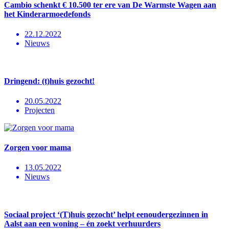
Cambio schenkt € 10.500 ter ere van De Warmste Wagen aan
het Kinderarmoedefonds
22.12.2022
Nieuws
Dringend: (t)huis gezocht!
20.05.2022
Projecten
Zorgen voor mama
13.05.2022
Nieuws
Sociaal project ‘(T)huis gezocht’ helpt eenoudergezinnen in
Aalst aan een woning – én zoekt verhuurders