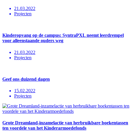
21.03.2022
Projecten
Kinderopvang op de campus: SyntraPXL neemt leerdrempel
voor alleenstaande ouders weg
21.03.2022
Projecten
Geef ons duizend dagen
15.02.2022
Projecten
Grote Dreamland-inzamelactie van herbruikbare boekentassen
ten voordele van het Kinderarmoedefonds