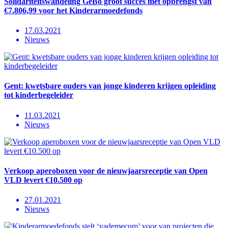
Solidariteitswandeling GeBo groot succes met opbrengst van
€7.806,99 voor het Kinderarmoedefonds
17.03.2021
Nieuws
Gent: kwetsbare ouders van jonge kinderen krijgen opleiding
tot kinderbegeleider
11.03.2021
Nieuws
Verkoop aperoboxen voor de nieuwjaarsreceptie van Open
VLD levert €10.500 op
27.01.2021
Nieuws