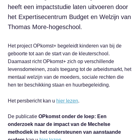
heeft een impactstudie laten uitvoeren door
het Expertisecentrum Budget en Welzijn van
Thomas More-hogeschool.
Het project OPkomst+ begeleidt kinderen van bij de
geboorte tot aan de start van de kleuterschool.
Daarnaast richt OPkomst+ zich op verschillende
levensdomeinen, zoals toegang tot de arbeidsmarkt, het
mentaal welzijn van de moeders, sociale rechten die
hen ter beschikking staan en huurbegeleiding.
Het persbericht kan u
hier lezen
.
De publicatie
OPkomst onder de loep: Een
onderzoek naar de impact van de Mechelse
methodiek in het ondersteunen van aanstaande
ouders
kan u
hier lezen
.