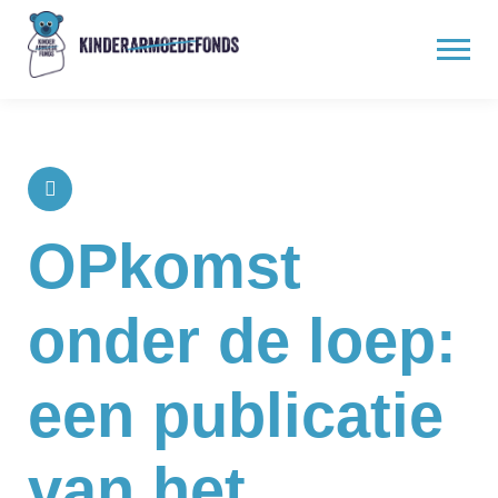
OPkomst
onder de loep:
een publicatie
van het