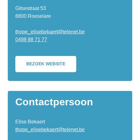
Gitsestraat 53
8800 Roeselare
thope_elisebekaert@telenet.be
0498 88 71 77
BEZOEK WEBSITE
Contactpersoon
Elise Bekaert
thope_elisebekaert@telenet.be