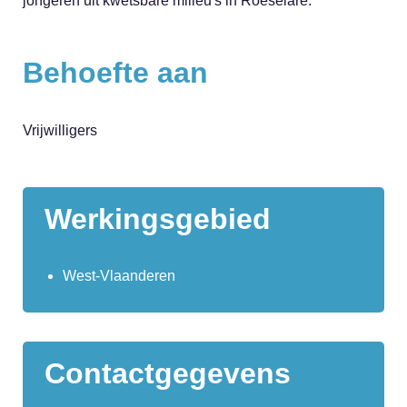
jongeren uit kwetsbare milieu's in Roeselare.
Behoefte aan
Vrijwilligers
Werkingsgebied
West-Vlaanderen
Contactgegevens