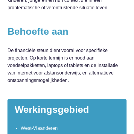
kinderen, jongeren en hun context die in een
problematische of verontrustende situatie leven.
Behoefte aan
De financiële steun dient vooral voor specifieke
projecten. Op korte termijn is er nood aan
voedselpakketten, laptops of tablets en de installatie
van internet voor afstansonderwijs, en alternatieve
ontspanningsmogelijkheden.
Werkingsgebied
West-Vlaanderen