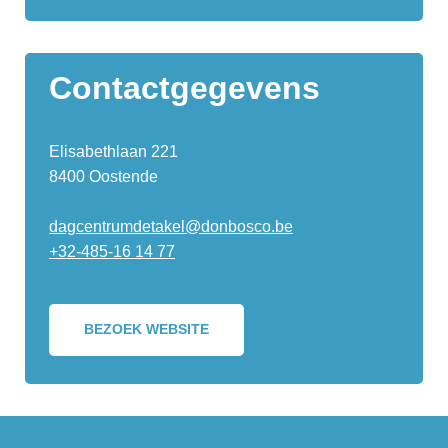
Contactgegevens
Elisabethlaan 221
8400 Oostende
dagcentrumdetakel@donbosco.be
+32-485-16 14 77
BEZOEK WEBSITE