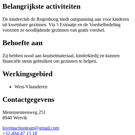
Belangrijkste activiteiten
De kinderclub de Regenboog biedt ontspanning aan voor kinderen
uit kwetsbare gezinnen. Via 't Extraatje en de Voedselbedeling
voorzien ze noodlijdende gezinnen van gratis voedsel.
Behoefte aan
Zij hebben nood aan knutselmateriaal, kinderkledij en kunnen
financiële steun gebruiken om gezinnen te helpen.
Werkingsgebied
West-Vlaanderen
Contactgegevens
Menensesteenweg 251
8940 Wervik
loveinactionteam@gmail.com
+32-494-47 15 18