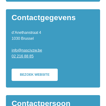
Contactgegevens
d’Anethanstraat 4
1030 Brussel
info@nascivzw.be
02 216 88 85
BEZOEK WEBSITE
Contactpersoon