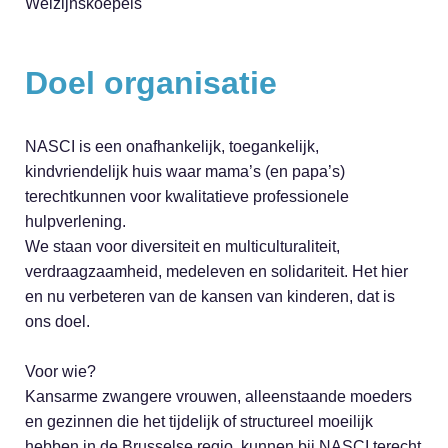
Welzijnskoepels
Doel organisatie
NASCI is een onafhankelijk, toegankelijk,
kindvriendelijk huis waar mama’s (en papa’s)
terechtkunnen voor kwalitatieve professionele
hulpverlening.
We staan voor diversiteit en multiculturaliteit,
verdraagzaamheid, medeleven en solidariteit. Het hier
en nu verbeteren van de kansen van kinderen, dat is
ons doel.
Voor wie?
Kansarme zwangere vrouwen, alleenstaande moeders
en gezinnen die het tijdelijk of structureel moeilijk
hebben in de Brusselse regio, kunnen bij NASCI terecht