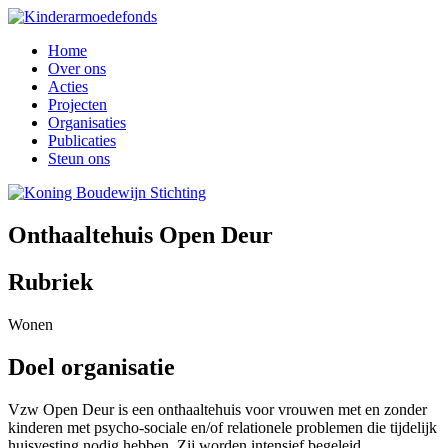
Home
Over ons
Acties
Projecten
Organisaties
Publicaties
Steun ons
Onthaaltehuis Open Deur
Rubriek
Wonen
Doel organisatie
Vzw Open Deur is een onthaaltehuis voor vrouwen met en zonder
kinderen met psycho-sociale en/of relationele problemen die tijdelijk
huisvesting nodig hebben. Zij worden intensief begeleid.