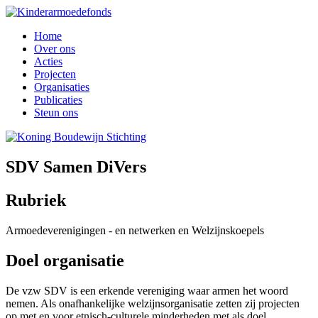
Home
Over ons
Acties
Projecten
Organisaties
Publicaties
Steun ons
SDV Samen DiVers
Rubriek
Armoedeverenigingen - en netwerken en Welzijnskoepels
Doel organisatie
De vzw SDV is een erkende vereniging waar armen het woord
nemen. Als onafhankelijke welzijnsorganisatie zetten zij projecten
op met en voor etnisch-culturele minderheden met als doel