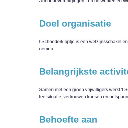
Armoedeverenigingen - en netwerken en We
Doel organisatie
t Schoederkloptje is een welzijnsschakel e
nemen.
Belangrijkste activit
Samen met een groep vrijwilligers werkt 't 
leefsituatie, vertrouwen kansen en ontspa
Behoefte aan