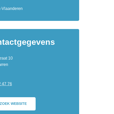
-Vlaanderen
tactgegevens
raat 10
arren
 47 76
ZOEK WEBSITE